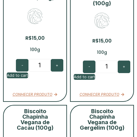
(100g)
R$
15,00
R$
15,00
100g
100g
-
+
-
+
Add to cart
Add to cart
CONHECER PRODUTO
CONHECER PRODUTO
Biscoito
Biscoito
Chapinha
Chapinha
Vegana de
Vegana de
Cacau (100g)
Gergelim (100g)