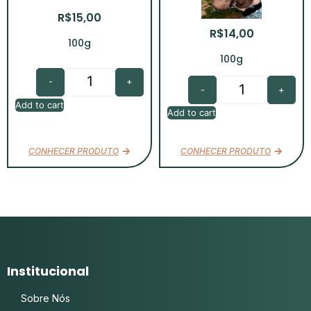
R$
15,00
R$
14,00
100g
100g
-
+
-
+
Add to cart
Add to cart
CONHECER PRODUTO
CONHECER PRODUTO
Institucional
Sobre Nós