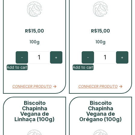
R$
15,00
R$
15,00
100g
100g
-
+
-
+
Add to cart
Add to cart
CONHECER PRODUTO
CONHECER PRODUTO
Biscoito
Biscoito
Chapinha
Chapinha
Vegana de
Vegana de
Linhaça (100g)
Orégano (100g)