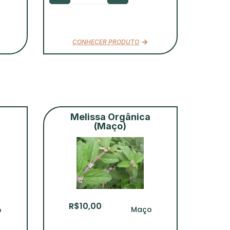
CONHECER PRODUTO
Melissa Orgânica
(Maço)
R$
10,00
Maço
o