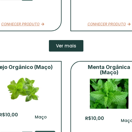
CONHECER PRODUTO
CONHECER PRODUTO
Ver mais
ejo Orgânico (Maço)
Menta Orgânica
(Maço)
R$
10,00
Maço
R$
10,00
Maç