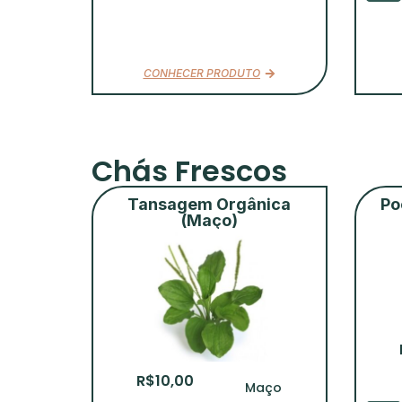
CONHECER PRODUTO
Chás Frescos
Tansagem Orgânica
Po
(Maço)
R$
10,00
Maço