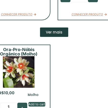
CONHECER PRODUTO
CONHECER PRODUTO
Ver mais
Ora-Pro-Nóbis
Orgânico (Molho)
R$
10,00
Molho
Add to cart
+