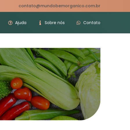
contato@mundobemorganico.com.br
Ajuda
Sobre nós
Contato