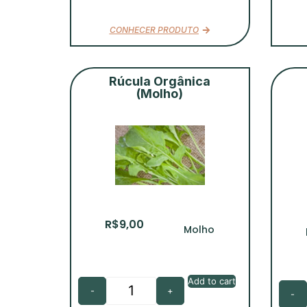
CONHECER PRODUTO
Rúcula Orgânica
(Molho)
R$
9,00
Molho
Add to cart
-
+
-