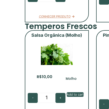
CONHECER PRODUTO
Temperos Frescos
Salsa Orgânica (Molho)
Pi
R$
10,00
Molho
Add to cart
-
+
-