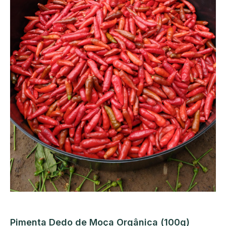
Pimenta Dedo de Moça Orgânica (100g)