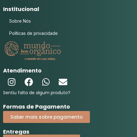
Institucional
Sobre Nós
Políticas de privacidade
Atendimento
Sentiu falta de algum produto?
Formas de Pagamento
Saber mais sobre pagamento
Entregas