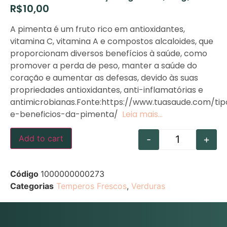
R$
10,00
A pimenta é um fruto rico em antioxidantes,
vitamina C, vitamina A e compostos alcaloides, que
proporcionam diversos benefícios à saúde, como
promover a perda de peso, manter a saúde do
coração e aumentar as defesas, devido às suas
propriedades antioxidantes, anti-inflamatórias e
antimicrobianas.Fonte:https://www.tuasaude.com/tip
e-beneficios-da-pimenta/
Leia mais…
-
+
Add to cart
Código
1000000000273
Categorias
Temperos Frescos
,
Verduras