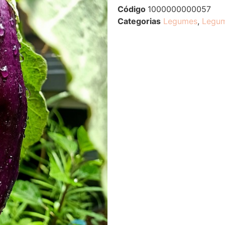
Código
1000000000057
Categorias
Legumes
,
Legu