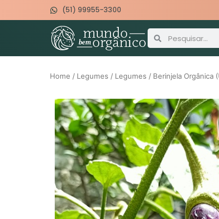
(51) 99955-3300
Home
/
Legumes
/
Legumes
/ Berinjela Orgânica 