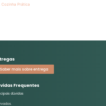
,
Cozinha Prática
tregas
Saber mais sobre entrega
vidas Frequentes
ncipais dúvidas
rvados.