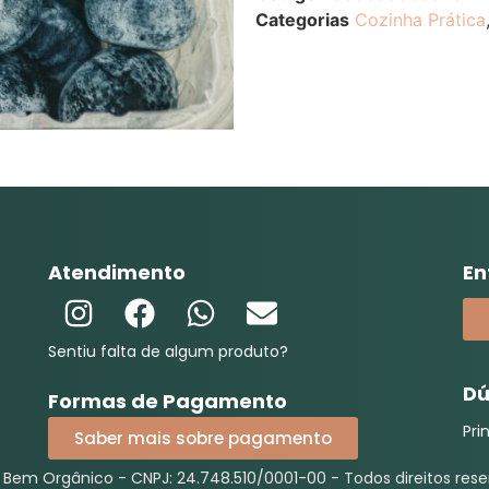
Categorias
Cozinha Prática
Atendimento
En
Sentiu falta de algum produto?
Dú
Formas de Pagamento
Pri
Saber mais sobre pagamento
Bem Orgânico - CNPJ: 24.748.510/0001-00 - Todos direitos rese