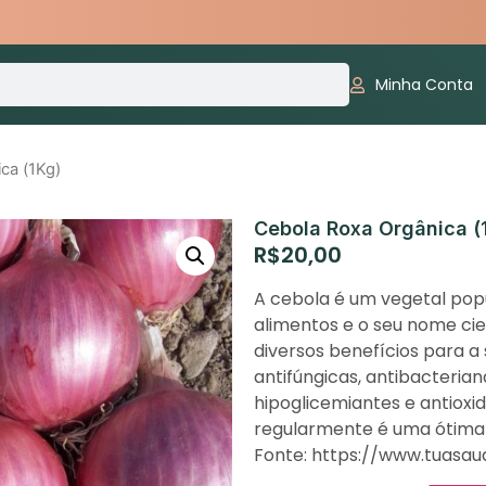
Minha Conta
ca (1Kg)
Cebola Roxa Orgânica (
R$
20,00
A cebola é um vegetal pop
alimentos e o seu nome cien
diversos benefícios para a 
antifúngicas, antibacterian
hipoglicemiantes e antioxid
regularmente é uma ótima
Fonte: https://www.tuasa