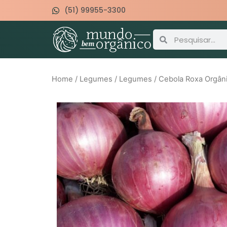
(51) 99955-3300
Home
/
Legumes
/
Legumes
/ Cebola Roxa Orgâni