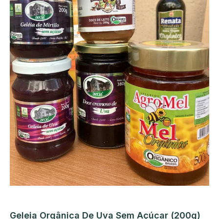
Geleia Orgânica De Uva Sem Açúcar (200g)