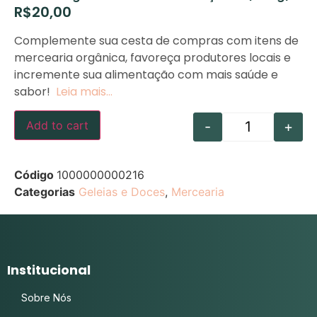
R$
20,00
Complemente sua cesta de compras com itens de
mercearia orgânica, favoreça produtores locais e
incremente sua alimentação com mais saúde e
sabor!
Leia mais…
-
+
Add to cart
Código
1000000000216
Categorias
Geleias e Doces
,
Mercearia
Institucional
Sobre Nós