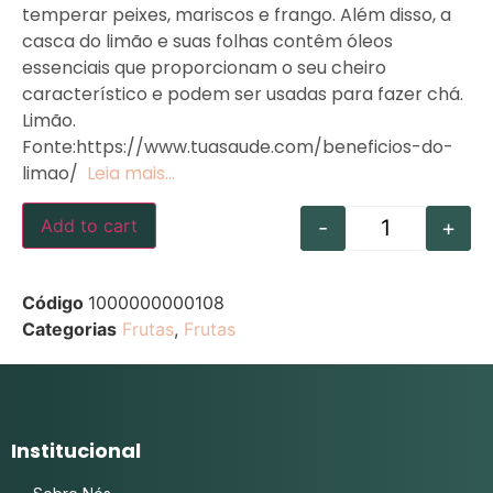
temperar peixes, mariscos e frango. Além disso, a
casca do limão e suas folhas contêm óleos
essenciais que proporcionam o seu cheiro
característico e podem ser usadas para fazer chá.
Limão.
Fonte:https://www.tuasaude.com/beneficios-do-
limao/
Leia mais…
-
+
Add to cart
Código
1000000000108
Categorias
Frutas
,
Frutas
Institucional