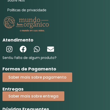
Sobre Nós
Políticas de privacidade
Atendimento
Sentiu falta de algum produto?
Formas de Pagamento
Saber mais sobre pagamento
Entregas
Saber mais sobre entrega
Dúvidas Frequentes