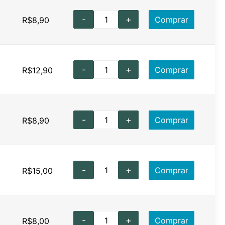
-
+
Comprar
R$
8,90
-
+
Comprar
R$
12,90
-
+
Comprar
R$
8,90
-
+
Comprar
R$
15,00
-
+
Comprar
R$
8,00