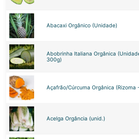
Abacaxi Orgânico (Unidade)
Abobrinha Italiana Orgânica (Unida
300g)
Açafrão/Cúrcuma Orgânica (Rizoma 
Acelga Orgância (unid.)