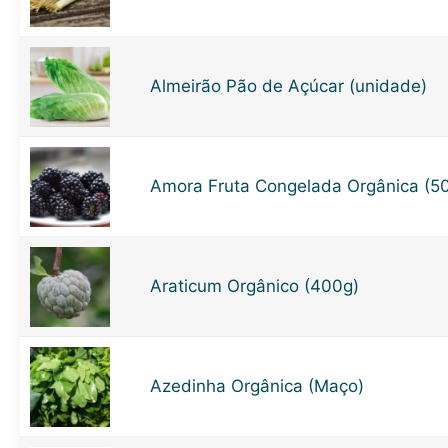
Almeirão Pão de Açúcar (unidade)
Amora Fruta Congelada Orgânica (5
Araticum Orgânico (400g)
Azedinha Orgânica (Maço)