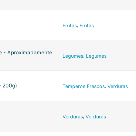
,
Frutas
Frutas
de - Aproximadamente
,
Legumes
Legumes
- 200g)
,
Temperos Frescos
Verduras
,
Verduras
Verduras