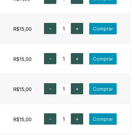
-
+
Comprar
R$
15,00
-
+
Comprar
R$
15,00
-
+
Comprar
R$
15,00
-
+
Comprar
R$
15,00