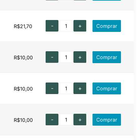
-
+
Comprar
R$
21,70
-
+
Comprar
R$
10,00
-
+
Comprar
R$
10,00
-
+
Comprar
R$
10,00