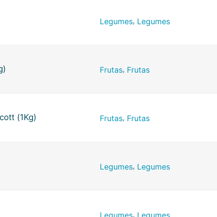
,
Legumes
Legumes
g)
,
Frutas
Frutas
ott (1Kg)
,
Frutas
Frutas
,
Legumes
Legumes
,
Legumes
Legumes