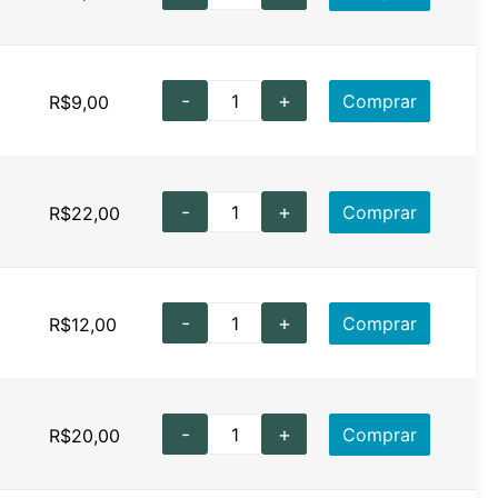
-
+
Comprar
R$
9,00
-
+
Comprar
R$
22,00
-
+
Comprar
R$
12,00
-
+
Comprar
R$
20,00