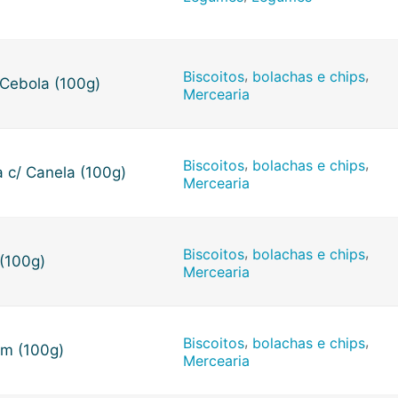
,
,
Biscoitos
bolachas e chips
 Cebola (100g)
Mercearia
,
,
Biscoitos
bolachas e chips
 c/ Canela (100g)
Mercearia
,
,
Biscoitos
bolachas e chips
(100g)
Mercearia
,
,
Biscoitos
bolachas e chips
im (100g)
Mercearia