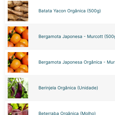
Batata Yacon Orgânica (500g)
Bergamota Japonesa - Murcott (500
Bergamota Japonesa Orgânica - Murc
Berinjela Orgânica (Unidade)
Beterraba Orgânica (Molho)