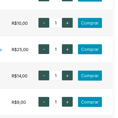
-
+
Comprar
R$
10,00
-
+
Comprar
a
R$
25,00
-
+
Comprar
R$
14,00
-
+
Comprar
R$
9,00