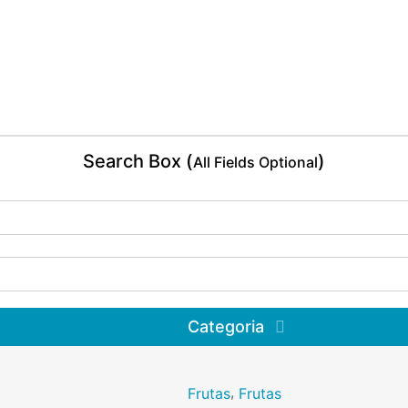
Search Box (
)
All Fields Optional
Categoria
,
Frutas
Frutas