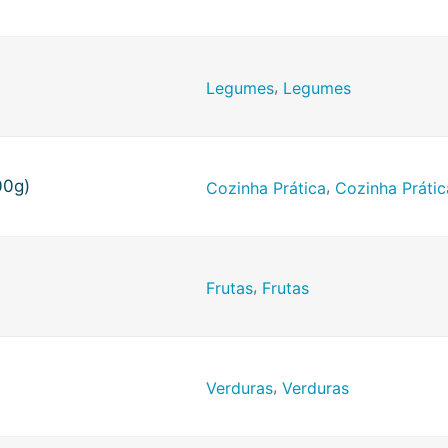
,
Legumes
Legumes
00g)
,
Cozinha Prática
Cozinha Prátic
,
Frutas
Frutas
,
Verduras
Verduras