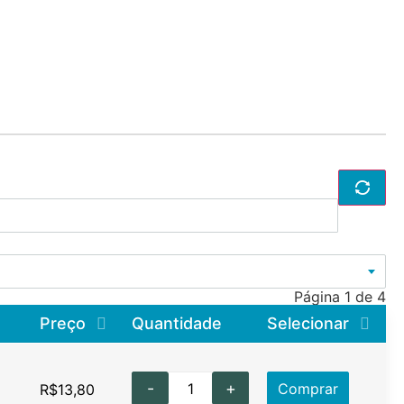
Página 1 de 4
Preço
Quantidade
Selecionar
-
+
Comprar
R$
13,80